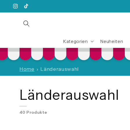
Direkt
zum
Instagram
TikTok
Inhalt
Kategorien
Neuheiten
Home
Länderauswahl
Länderauswahl
40 Produkte