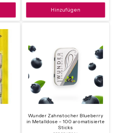
Hinzufügen
Wunder Zahnstocher Blueberry
in Metalldose – 100 aromatisierte
:
Sticks