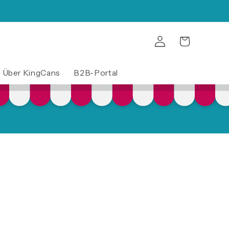
Warenkorb
Einloggen
Über KingCans
B2B-Portal