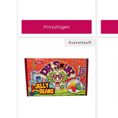
Preis
Hinzufügen
Ausverkauft