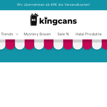
Wir übernehmen ab 49€ die Versandkosten!
Trends
Mystery Boxen
Sale %
Halal Produkte