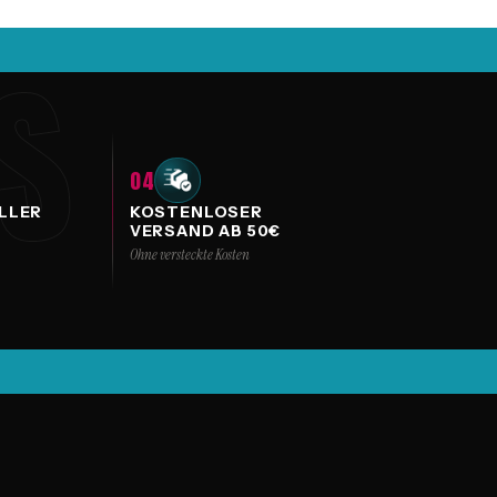
NS
04
LLER
KOSTENLOSER
VERSAND AB 50€
Ohne versteckte Kosten