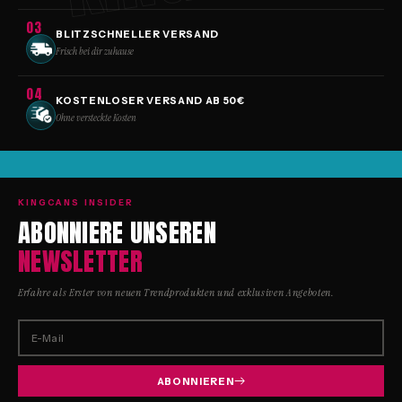
03
BLITZSCHNELLER VERSAND
Frisch bei dir zuhause
04
KOSTENLOSER VERSAND AB 50€
Ohne versteckte Kosten
KINGCANS INSIDER
ABONNIERE UNSEREN
NEWSLETTER
Erfahre als Erster von neuen Trendprodukten und exklusiven Angeboten.
E-Mail
ABONNIEREN