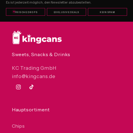
Es ist jederzeit möglich, den Newsletter abzubestellen.
FRISCHE DROPS
EXKLUSIVE DEALS
KEIN SPAM
Sweets, Snacks & Drinks
KC Trading GmbH
info@kingcans.de
Instagram
TikTok
Hauptsortiment
Chips