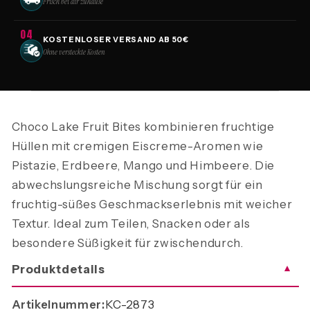
Frisch bei dir zuhause
04
KOSTENLOSER VERSAND AB 50€
Ohne versteckte Kosten
Choco Lake Fruit Bites kombinieren fruchtige
Hüllen mit cremigen Eiscreme-Aromen wie
Pistazie, Erdbeere, Mango und Himbeere. Die
abwechslungsreiche Mischung sorgt für ein
fruchtig-süßes Geschmackserlebnis mit weicher
Textur. Ideal zum Teilen, Snacken oder als
besondere Süßigkeit für zwischendurch.
Produktdetails
▼
Artikelnummer:
KC-2873