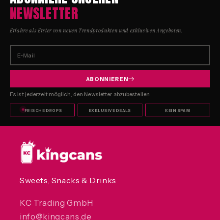
NEWSLETTER
Erfahre als Erster von neuen Trendprodukten und exklusiven Angeboten.
E-Mail
ABONNIEREN
Es ist jederzeit möglich, den Newsletter abzubestellen.
FRISCHE DROPS
EXKLUSIVE DEALS
KEIN SPAM
Sweets, Snacks & Drinks
KC Trading GmbH
info@kingcans.de