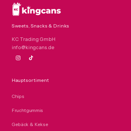
Sweets, Snacks & Drinks
KC Trading GmbH
info@kingcans.de
Instagram
TikTok
Hauptsortiment
Chips
Fruchtgummis
Gebäck & Kekse