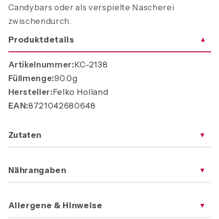
Candybars oder als verspielte Nascherei
zwischendurch.
Produktdetails
▼
Artikelnummer:
KC-2138
Füllmenge:
90.0g
Hersteller:
Felko Holland
EAN:
8721042680648
Zutaten
▼
Nährangaben
▼
Allergene & Hinweise
▼