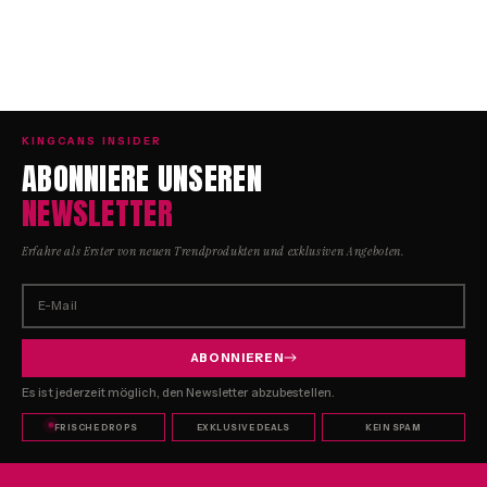
KINGCANS INSIDER
ABONNIERE UNSEREN
NEWSLETTER
Erfahre als Erster von neuen Trendprodukten und exklusiven Angeboten.
E-Mail
ABONNIEREN
Es ist jederzeit möglich, den Newsletter abzubestellen.
FRISCHE DROPS
EXKLUSIVE DEALS
KEIN SPAM