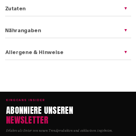
Zutaten
▼
Nährangaben
▼
Allergene & Hinweise
▼
KINGCANS INSIDER
ABONNIERE UNSEREN
NEWSLETTER
Erfahre als Erster von neuen Trendprodukten und exklusiven Angeboten.