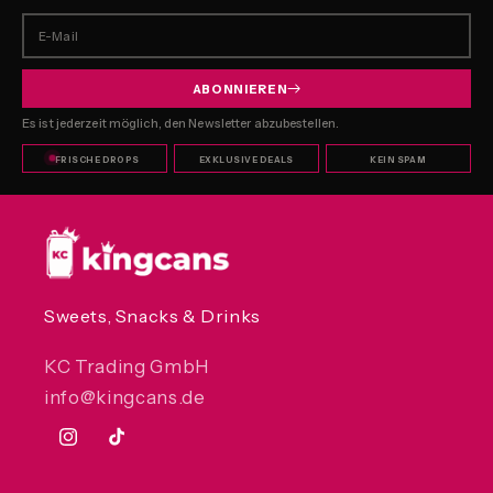
E-Mail
ABONNIEREN
Es ist jederzeit möglich, den Newsletter abzubestellen.
FRISCHE DROPS
EXKLUSIVE DEALS
KEIN SPAM
Sweets, Snacks & Drinks
KC Trading GmbH
info@kingcans.de
Instagram
TikTok