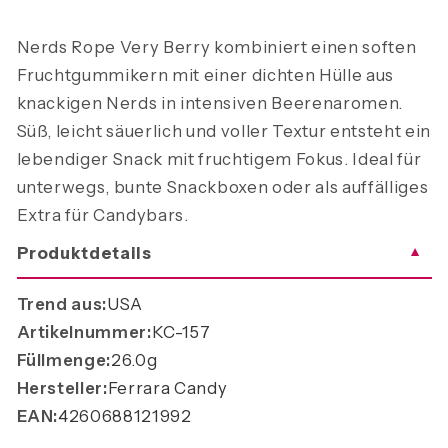
Nerds Rope Very Berry kombiniert einen soften
Fruchtgummikern mit einer dichten Hülle aus
knackigen Nerds in intensiven Beerenaromen.
Süß, leicht säuerlich und voller Textur entsteht ein
lebendiger Snack mit fruchtigem Fokus. Ideal für
unterwegs, bunte Snackboxen oder als auffälliges
Extra für Candybars.
Produktdetails
▼
Trend aus:
USA
Artikelnummer:
KC-157
Füllmenge:
26.0g
Hersteller:
Ferrara Candy
EAN:
4260688121992