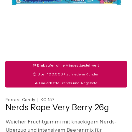
🛒 Einkaufen ohne Mindestbestellwert
😊 Über 100.000+ zufriedene Kunden
🔥 Dauerhafte Trends und Angebote
Ferrara Candy | KC-157
Nerds Rope Very Berry 26g
Weicher Fruchtgummi mit knackigem Nerds-
Überzug und intensivem Beerenmix für