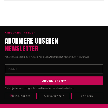
KINGCANS INSIDER
ABONNIERE UNSEREN
NEWSLETTER
Erfahre als Erster von neuen Trendprodukten und exklusiven Angeboten.
E-Mail
ABONNIEREN
Es ist jederzeit möglich, den Newsletter abzubestellen.
FRISCHE DROPS
EXKLUSIVE DEALS
KEIN SPAM