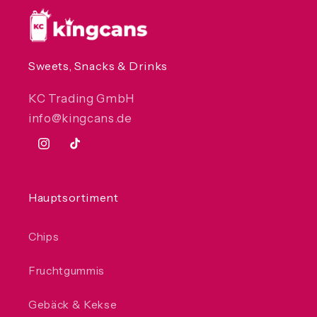
Sweets, Snacks & Drinks
KC Trading GmbH
info@kingcans.de
Instagram
TikTok
Hauptsortiment
Chips
Fruchtgummis
Gebäck & Kekse