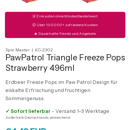
🛒 Einkaufen ohne Mindestbestellwert
😊 Über 100.000+ zufriedene Kunden
🔥 Dauerhafte Trends und Angebote
Spin Master | KC-2302
PawPatrol Triangle Freeze Pops
Strawberry 496ml
Erdbeer Freeze Pops im Paw Patrol Design für
eiskalte Erfrischung und fruchtigen
Sommergenuss.
✓ Sofort lieferbar
– Versand 1–3 Werktage
Außerhalb Deutschlands abweichend.