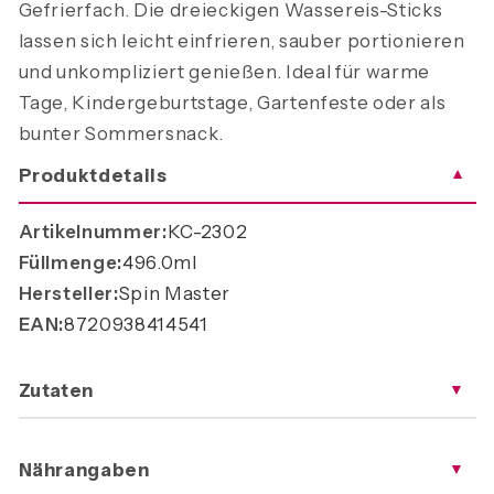
Gefrierfach. Die dreieckigen Wassereis-Sticks
lassen sich leicht einfrieren, sauber portionieren
und unkompliziert genießen. Ideal für warme
Tage, Kindergeburtstage, Gartenfeste oder als
bunter Sommersnack.
Produktdetails
▼
Artikelnummer:
KC-2302
Füllmenge:
496.0ml
Hersteller:
Spin Master
EAN:
8720938414541
Zutaten
▼
Nährangaben
▼