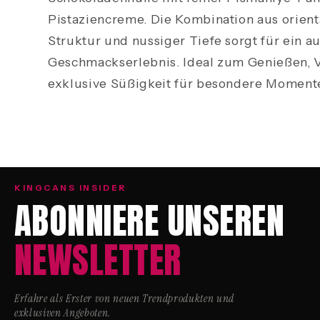
Pistaziencreme. Die Kombination aus orient
Struktur und nussiger Tiefe sorgt für ein 
Geschmackserlebnis. Ideal zum Genießen, 
exklusive Süßigkeit für besondere Moment
KINGCANS INSIDER
ABONNIERE UNSEREN
NEWSLETTER
Erfahre als Erster von neuen Trendprodukten und
exklusiven Angeboten.