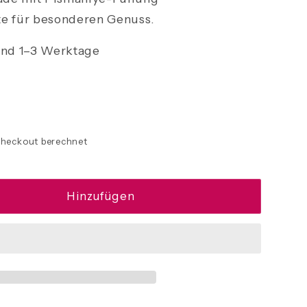
te für besonderen Genuss.
nd 1–3 Werktage
heckout berechnet
Hinzufügen