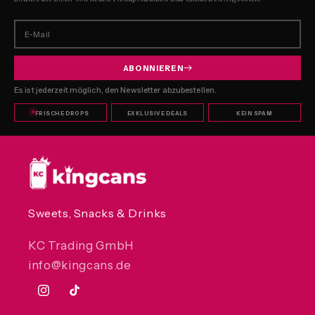
E-Mail
ABONNIEREN
Es ist jederzeit möglich, den Newsletter abzubestellen.
FRISCHE DROPS
EXKLUSIVE DEALS
KEIN SPAM
Sweets, Snacks & Drinks
KC Trading GmbH
info@kingcans.de
Instagram
TikTok