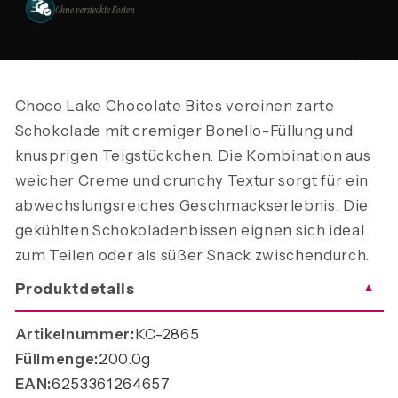
Ohne versteckte Kosten
Choco Lake Chocolate Bites vereinen zarte
Schokolade mit cremiger Bonello-Füllung und
knusprigen Teigstückchen. Die Kombination aus
weicher Creme und crunchy Textur sorgt für ein
abwechslungsreiches Geschmackserlebnis. Die
gekühlten Schokoladenbissen eignen sich ideal
zum Teilen oder als süßer Snack zwischendurch.
Produktdetails
▼
Artikelnummer:
KC-2865
Füllmenge:
200.0g
EAN:
6253361264657