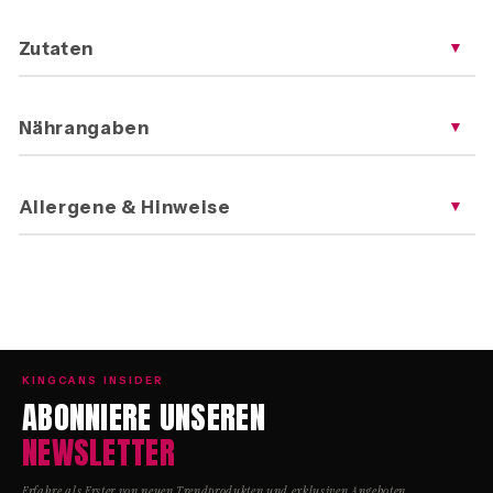
Zutaten
▼
Nährangaben
▼
Allergene & Hinweise
▼
KINGCANS INSIDER
ABONNIERE UNSEREN
NEWSLETTER
Erfahre als Erster von neuen Trendprodukten und exklusiven Angeboten.